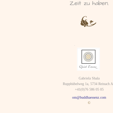
Zeit zu haben.
Gabriela Shala
Rupphübelweg 1a, 5734 Reinach 
+41(0)76 586 05 05
om@buddhaessenz.com
©