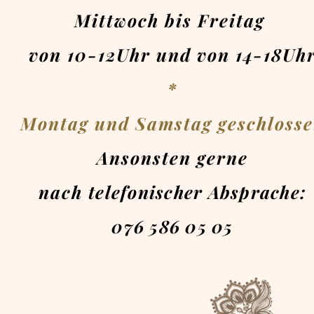
Mittwoch bis Freitag
von 10-12Uhr und von 14-18Uh
*
Montag und Samstag geschloss
Ansonsten gerne
nach
telefonischer Absprache:
076 586 05 05